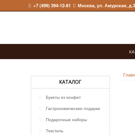
Перейти
+7 (499) 394-12-81
Москва, ул. Амурская, д.3,
к
содержимому
КА
Глав
КАТАЛОГ
Букеты из конфет
Гастрономические подарки
Подарочные наборы
Текстиль