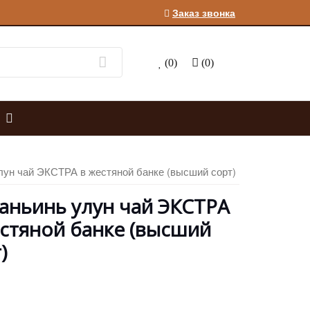
Заказ звонка
(0)
(0)
улун чай ЭКСТРА в жестяной банке (высший сорт)
аньинь улун чай ЭКСТРА
естяной банке (высший
)