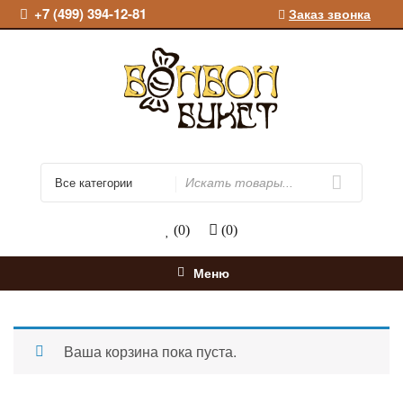
Перейти
+7 (499) 394-12-81
Заказ звонка
к
содержимому
Искать
(0)
(0)
Меню
Ваша корзина пока пуста.