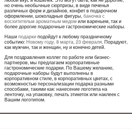
но очень необычные сюрпризы, в виде печенья
различных форм и дизайнов, конфет в подарочном
оформлении, шоколадные фигуры,
баночка с
восхитительм ароматным медом
или вареньем, так и
более дорогие подарочные гастрономические наборы.
Наши
подарки
подойдут к любому праздничному
событию:
Новому году, 8 марта, 23 февраля
. Порадуют,
как мужчин, так и женщин, ну и конечно детей.
Для поздравления коллег по работе или бизнес-
партнеров, мы предлагаем корпоративные
гастрономические подарки. По Вашему желанию,
подарочные наборы будут выполнены в
корпоративном стиле, в корпоративных цветах, с
возможностью персонализации подарка разными
способами, такими как: нанесение логотипа на
ленточку, на упаковку, печать этикеток или наклеек с
Вашим логотипом.